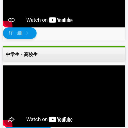
詳 細 〉
中学生・高校生