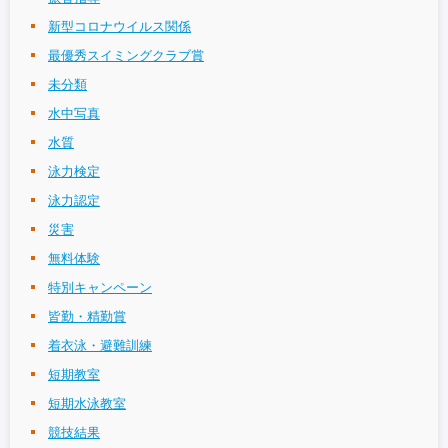
新型コロナウイルス関係
最優秀スイミングクラブ賞
未分類
水中写真
水質
泳力検定
泳力認定
災害
無料体験
特別キャンペーン
皆勤・精勤賞
着衣泳・避難訓練
短期教室
短期水泳教室
競技結果