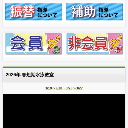
2026年 春短期水泳教室
3/19〜3/20・3/23〜3/27