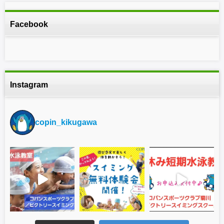
Facebook
Instagram
copin_kikugawa