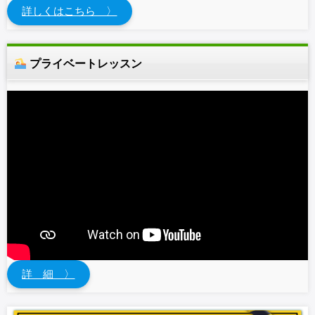
詳しくはこちら 〉
プライベートレッスン
詳 細 〉