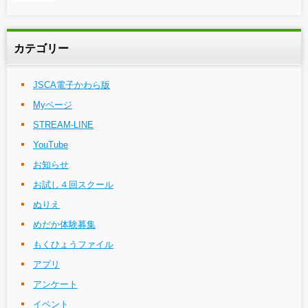
カテゴリー
JSCA電子かわら版
Myページ
STREAM-LINE
YouTube
お知らせ
お試し４回スクール
ぬりえ
めだか体験募集
もくひょうファイル
アプリ
アンケート
イベント