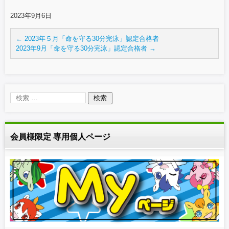
2023年9月6日
←
2023年５月「命を守る30分完泳」認定合格者
2023年9月「命を守る30分完泳」認定合格者
→
会員様限定 専用個人ページ