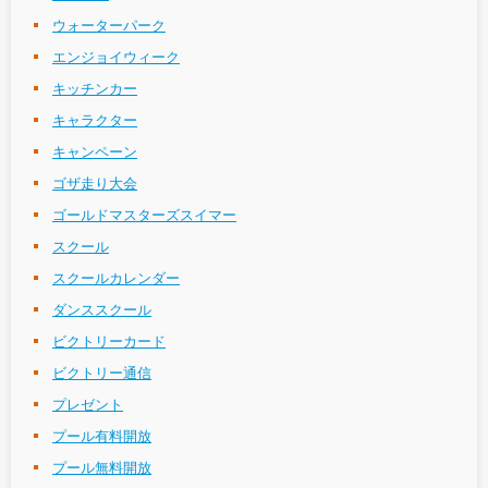
ウォーターパーク
エンジョイウィーク
キッチンカー
キャラクター
キャンペーン
ゴザ走り大会
ゴールドマスターズスイマー
スクール
スクールカレンダー
ダンススクール
ビクトリーカード
ビクトリー通信
プレゼント
プール有料開放
プール無料開放