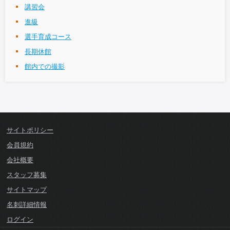
講習会
進級
選手育成コース
長期休館
館内での撮影
サイトポリシー
会員規約
会社概要
スタッフ募集
サイトマップ
名刺詳細情報
ログイン