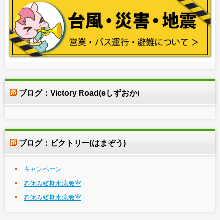
ブログ：Victory Road(eしずおか)
ブログ：ビクトリー(はまぞう)
キャンペーン
春休み短期水泳教室
春休み短期水泳教室