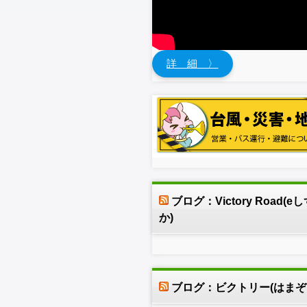
詳 細 〉
ブログ：Victory Road(e
か)
ブログ：ビクトリー(はまぞ