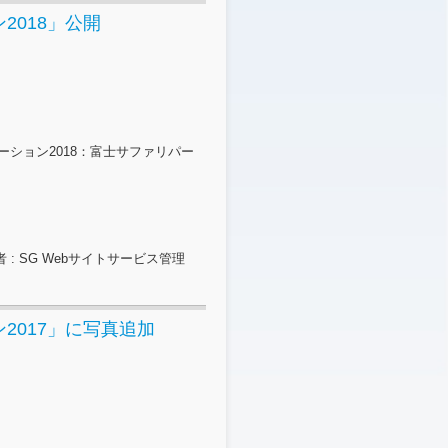
018」公開
ーション2018：富士サファリパー
 : SG Webサイトサービス管理
2017」に写真追加