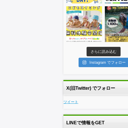
さらに読み込む
Instagram でフォロー
X(旧Twitter) でフォロー
ツイート
LINEで情報をGET