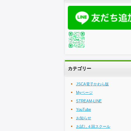
カテゴリー
JSCA電子かわら版
Myページ
STREAM-LINE
YouTube
お知らせ
お試し４回スクール