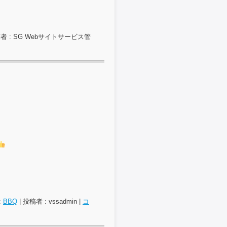
者 : SG Webサイトサービス管
:
BBQ
|
投稿者 : vssadmin
|
コ