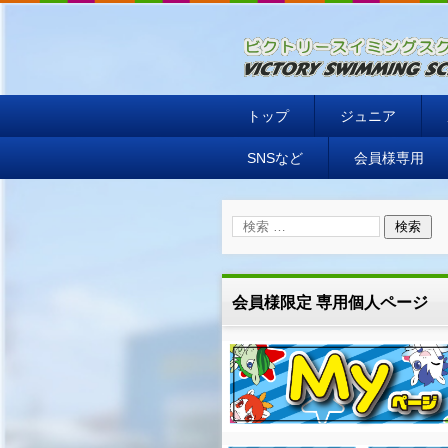
ビクトリースイミングスク
トップ
ジュニア
SNSなど
会員様専用
会員様限定 専用個人ページ