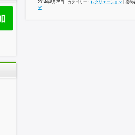
2014年8月25日
|
カテゴリー :
レクリエーション
|
投稿者 
ぞ