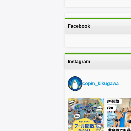
Facebook
Instagram
copin_kikugawa