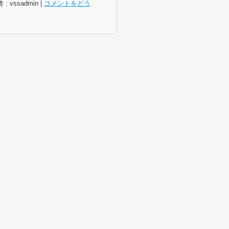
: vssadmin
|
コメントをどう