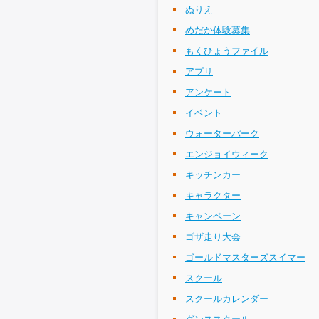
ぬりえ
めだか体験募集
もくひょうファイル
アプリ
アンケート
イベント
ウォーターパーク
エンジョイウィーク
キッチンカー
キャラクター
キャンペーン
ゴザ走り大会
ゴールドマスターズスイマー
スクール
スクールカレンダー