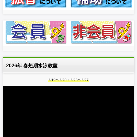
2026年 春短期水泳教室
3/19〜3/20・3/23〜3/27