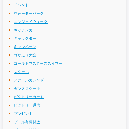
イベント
ウォーターパーク
エンジョイウィーク
キッチンカー
キャラクター
キャンペーン
ゴザ走り大会
ゴールドマスターズスイマー
スクール
スクールカレンダー
ダンススクール
ビクトリーカード
ビクトリー通信
プレゼント
プール有料開放