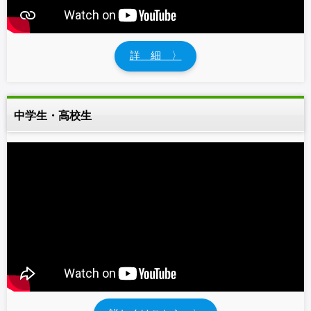
詳 細 〉
中学生・高校生