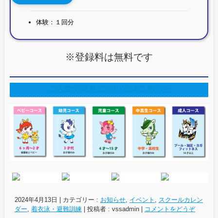
体験：１回分
※登録料は無料です
ご入会手続きについてはこちら＞
2024年4月13日
|
カテゴリー :
お知らせ
,
イベント
,
スクールカレン
ダー
,
着衣泳・避難訓練
|
投稿者 : vssadmin
|
コメントをどうぞ