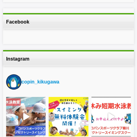
Facebook
Instagram
copin_kikugawa