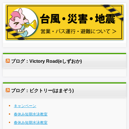
ブログ：Victory Road(eしずおか)
ブログ：ビクトリー(はまぞう)
キャンペーン
春休み短期水泳教室
春休み短期水泳教室