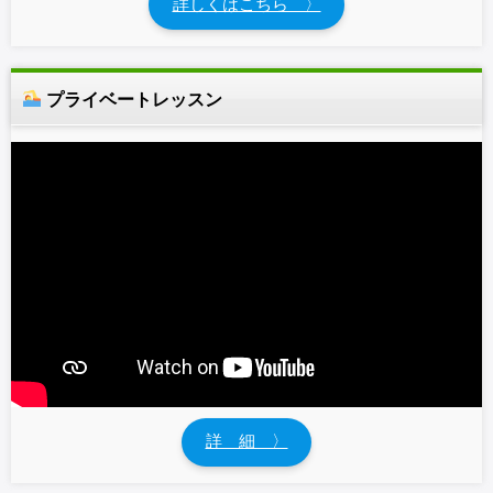
詳しくはこちら 〉
プライベートレッスン
詳 細 〉