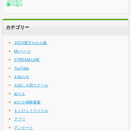
カテゴリー
JSCA電子かわら版
Myページ
STREAM-LINE
YouTube
お知らせ
お試し４回スクール
ぬりえ
めだか体験募集
もくひょうファイル
アプリ
アンケート