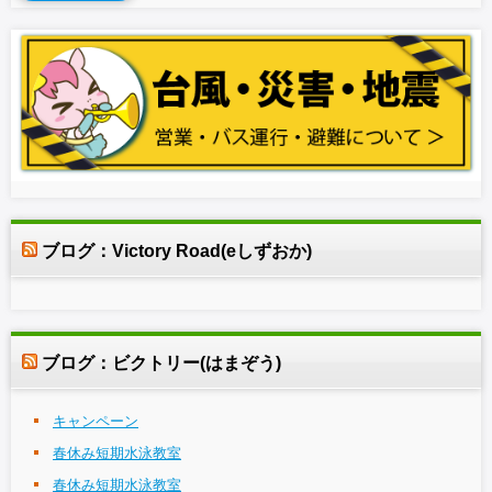
ブログ：Victory Road(eしずおか)
ブログ：ビクトリー(はまぞう)
キャンペーン
春休み短期水泳教室
春休み短期水泳教室