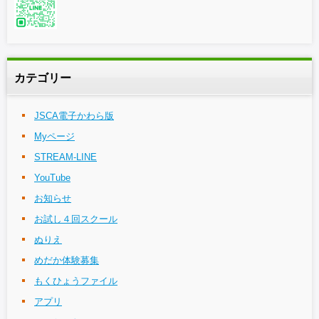
カテゴリー
JSCA電子かわら版
Myページ
STREAM-LINE
YouTube
お知らせ
お試し４回スクール
ぬりえ
めだか体験募集
もくひょうファイル
アプリ