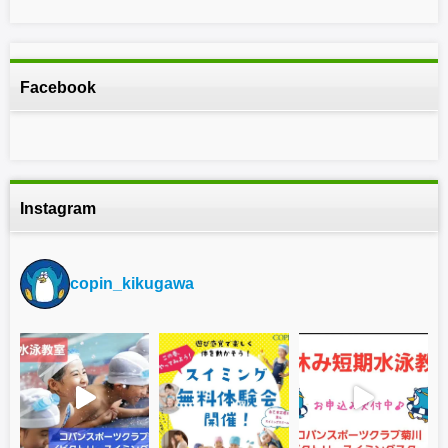
Facebook
Instagram
copin_kikugawa