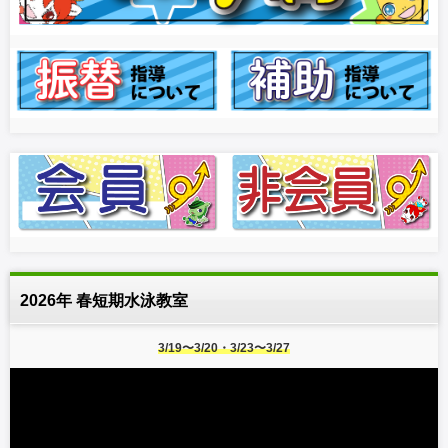
2026年 春短期水泳教室
3/19〜3/20・3/23〜3/27