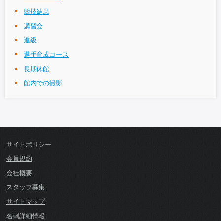
競技結果
講習会
進級
選手育成コース
長期休館
館内での撮影
サイトポリシー
会員規約
会社概要
スタッフ募集
サイトマップ
名刺詳細情報