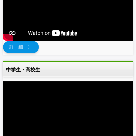
詳 細 〉
中学生・高校生