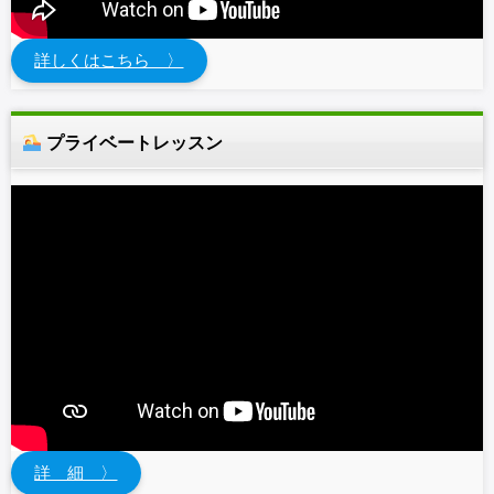
詳しくはこちら 〉
プライベートレッスン
詳 細 〉