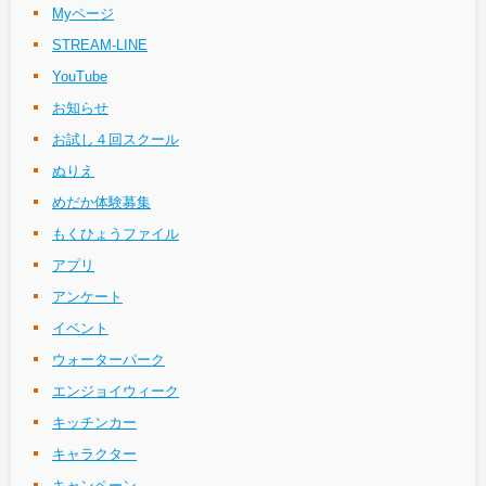
Myページ
STREAM-LINE
YouTube
お知らせ
お試し４回スクール
ぬりえ
めだか体験募集
もくひょうファイル
アプリ
アンケート
イベント
ウォーターパーク
エンジョイウィーク
キッチンカー
キャラクター
キャンペーン