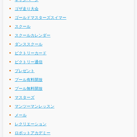
ゴザ走り大会
ゴールドマスターズスイマー
スクール
スクールカレンダー
ダンススクール
ビクトリーカード
ビクトリー通信
プレゼント
プール有料開放
プール無料開放
マスターズ
マンツーマンレッスン
メール
レクリエーション
ロボットアカデミー