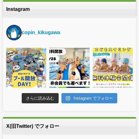
Instagram
copin_kikugawa
さらに読み込む
Instagram でフォロー
X(旧Twitter) でフォロー