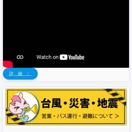
詳 細 〉