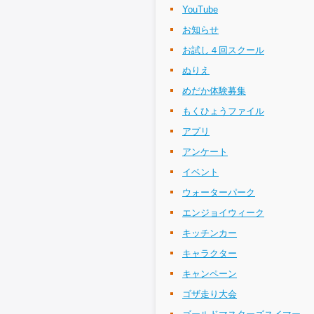
YouTube
お知らせ
お試し４回スクール
ぬりえ
めだか体験募集
もくひょうファイル
アプリ
アンケート
イベント
ウォーターパーク
エンジョイウィーク
キッチンカー
キャラクター
キャンペーン
ゴザ走り大会