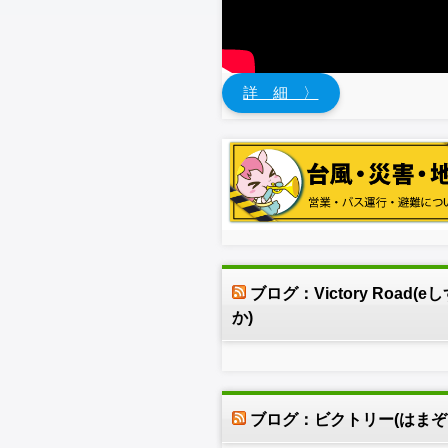
詳 細 〉
ブログ：Victory Road(e
か)
ブログ：ビクトリー(はまぞ