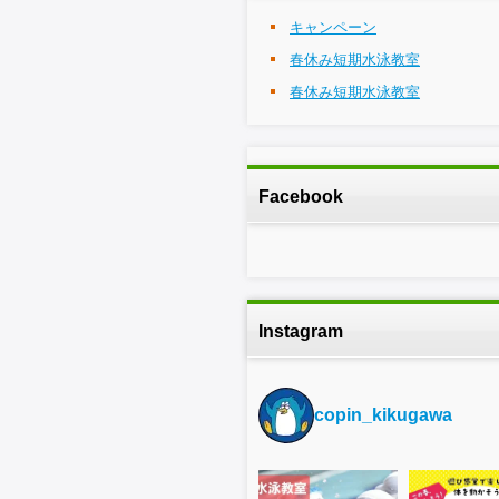
キャンペーン
春休み短期水泳教室
春休み短期水泳教室
Facebook
Instagram
copin_kikugawa