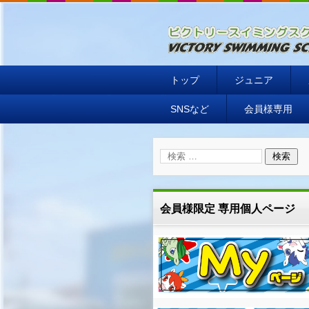
ビクトリースイミングスク
トップ
ジュニア
SNSなど
会員様専用
会員様限定 専用個人ページ