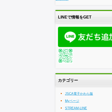
LINEで情報をGET
カテゴリー
JSCA電子かわら版
Myページ
STREAM-LINE