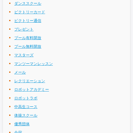
ダンススクール
ビクトリーカード
ビクトリー通信
プレゼント
プール有料開放
プール無料開放
マスターズ
マンツーマンレッスン
メール
レクリエーション
ロボットアカデミー
ロボットラボ
中高生コース
体操スクール
優秀団体
合宿