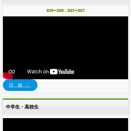
3/19〜3/20・3/23〜3/27
詳 細 〉
中学生・高校生