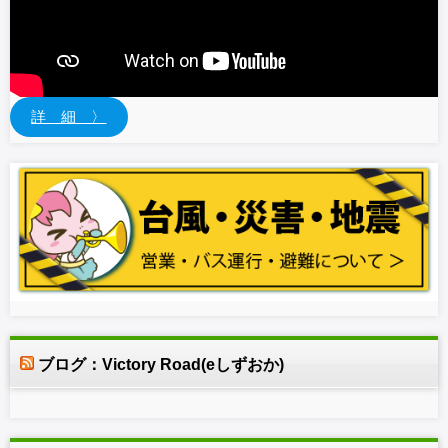
詳 細 〉
ブログ：Victory Road(eしずおか)