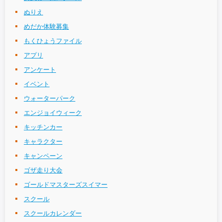
ぬりえ
めだか体験募集
もくひょうファイル
アプリ
アンケート
イベント
ウォーターパーク
エンジョイウィーク
キッチンカー
キャラクター
キャンペーン
ゴザ走り大会
ゴールドマスターズスイマー
スクール
スクールカレンダー