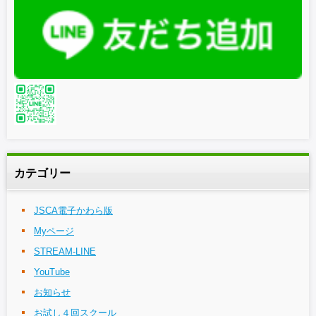
カテゴリー
JSCA電子かわら版
Myページ
STREAM-LINE
YouTube
お知らせ
お試し４回スクール