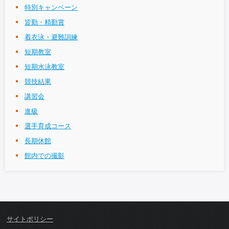
特別キャンペーン
皆勤・精勤賞
着衣泳・避難訓練
短期教室
短期水泳教室
競技結果
講習会
進級
選手育成コース
長期休館
館内での撮影
サイトポリシー