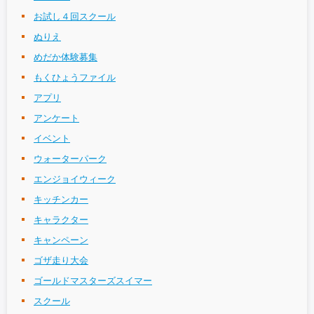
お試し４回スクール
ぬりえ
めだか体験募集
もくひょうファイル
アプリ
アンケート
イベント
ウォーターパーク
エンジョイウィーク
キッチンカー
キャラクター
キャンペーン
ゴザ走り大会
ゴールドマスターズスイマー
スクール