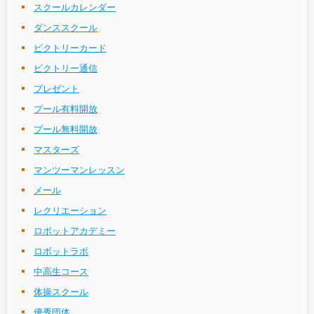
スクールカレンダー
ダンススクール
ビクトリーカード
ビクトリー通信
プレゼント
プール有料開放
プール無料開放
マスターズ
マンツーマンレッスン
メール
レクリエーション
ロボットアカデミー
ロボットラボ
中高生コース
体操スクール
優秀団体