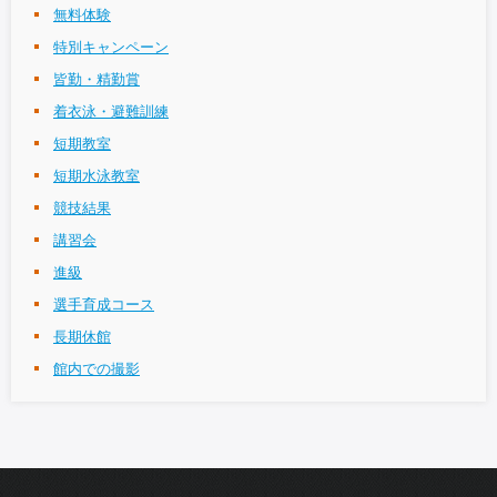
無料体験
特別キャンペーン
皆勤・精勤賞
着衣泳・避難訓練
短期教室
短期水泳教室
競技結果
講習会
進級
選手育成コース
長期休館
館内での撮影