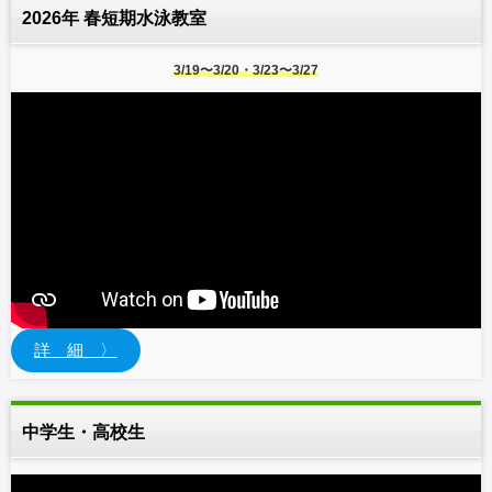
2026年 春短期水泳教室
3/19〜3/20・3/23〜3/27
詳 細 〉
中学生・高校生