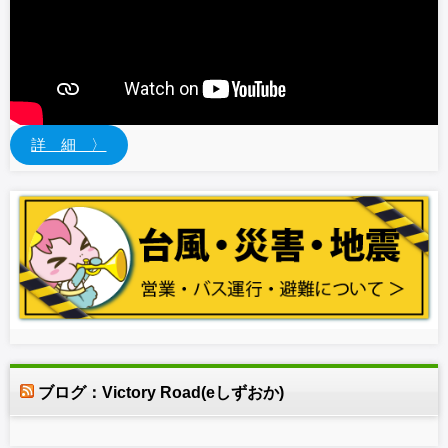
詳 細 〉
ブログ：Victory Road(eしずおか)