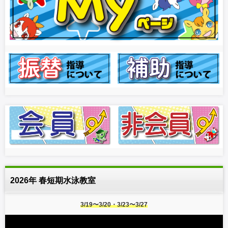
2026年 春短期水泳教室
3/19〜3/20・3/23〜3/27