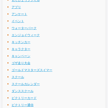
もくひょうファイル
アプリ
アンケート
イベント
ウォーターパーク
エンジョイウィーク
キッチンカー
キャラクター
キャンペーン
ゴザ走り大会
ゴールドマスターズスイマー
スクール
スクールカレンダー
ダンススクール
ビクトリーカード
ビクトリー通信