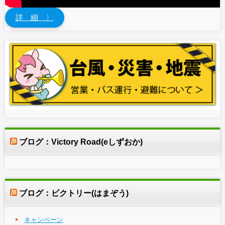
詳 細 〉
ブログ：Victory Road(eしずおか)
ブログ：ビクトリー(はまぞう)
キャンペーン