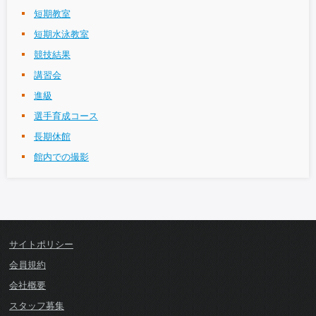
短期教室
短期水泳教室
競技結果
講習会
進級
選手育成コース
長期休館
館内での撮影
サイトポリシー
会員規約
会社概要
スタッフ募集