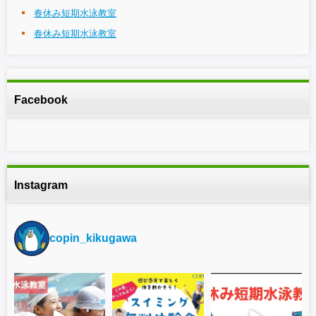
春休み短期水泳教室
春休み短期水泳教室
Facebook
Instagram
copin_kikugawa