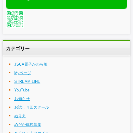
カテゴリー
JSCA電子かわら版
Myページ
STREAM-LINE
YouTube
お知らせ
お試し４回スクール
ぬりえ
めだか体験募集