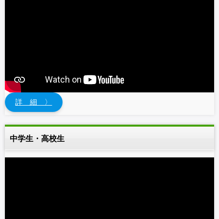
詳 細 〉
中学生・高校生