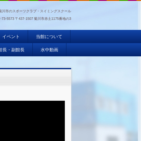
菊川市のスポーツクラブ・スイミングスクール
-73-5573
〒437-1507 菊川市赤土1175番地の3
イベント
当館について
館長・副館長
水中動画