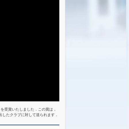
」を受賞いたしました．この賞は，
出したクラブに対して送られます．