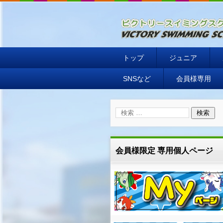
ビクトリースイミングスク
トップ
ジュニア
SNSなど
会員様専用
会員様限定 専用個人ページ