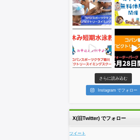
さらに読み込む
Instagram でフォロー
X(旧Twitter) でフォロー
ツイート