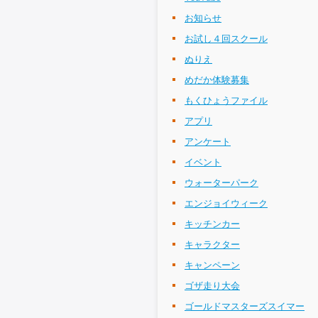
お知らせ
お試し４回スクール
ぬりえ
めだか体験募集
もくひょうファイル
アプリ
アンケート
イベント
ウォーターパーク
エンジョイウィーク
キッチンカー
キャラクター
キャンペーン
ゴザ走り大会
ゴールドマスターズスイマー