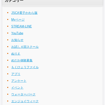
カテゴリー
JSCA電子かわら版
Myページ
STREAM-LINE
YouTube
お知らせ
お試し４回スクール
ぬりえ
めだか体験募集
もくひょうファイル
アプリ
アンケート
イベント
ウォーターパーク
エンジョイウィーク