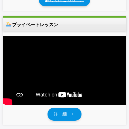
プライベートレッスン
詳 細 〉