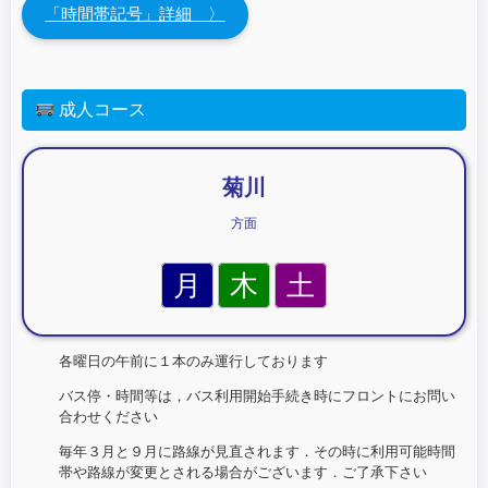
「時間帯記号」詳細 〉
成人コース
菊川
方面
月
木
土
各曜日の午前に１本のみ運行しております
バス停・時間等は，バス利用開始手続き時にフロントにお問い
合わせください
毎年３月と９月に路線が見直されます．その時に利用可能時間
帯や路線が変更とされる場合がございます．ご了承下さい