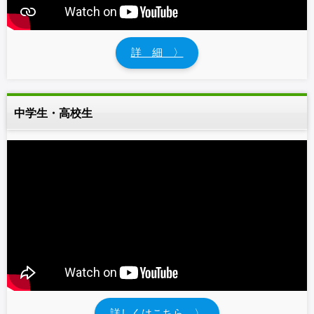
詳 細 〉
中学生・高校生
詳しくはこちら 〉