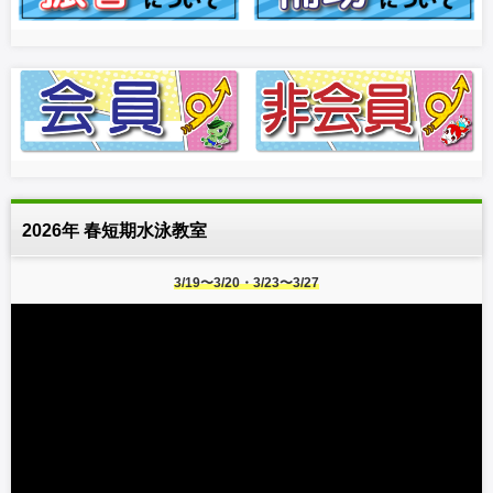
2026年 春短期水泳教室
3/19〜3/20・3/23〜3/27