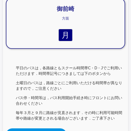
御前崎
方面
月
平日のバスは，各路線ともスクール時間帯C・D・Jでご利用い
ただけます．時間帯記号につきましては下のボタンから
土曜日のバスは，路線ごとにご利用いただける時間帯が異なり
ますので，ご注意ください
バス停・時間等は，バス利用開始手続き時にフロントにお問い
合わせください
毎年３月と９月に路線が見直されます．その時に利用可能時間
帯や路線が変更とされる場合がございます．ご了承下さい