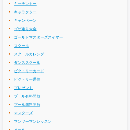
キッチンカー
キャラクター
キャンペーン
ゴザ走り大会
ゴールドマスターズスイマー
スクール
スクールカレンダー
ダンススクール
ビクトリーカード
ビクトリー通信
プレゼント
プール有料開放
プール無料開放
マスターズ
マンツーマンレッスン
メール