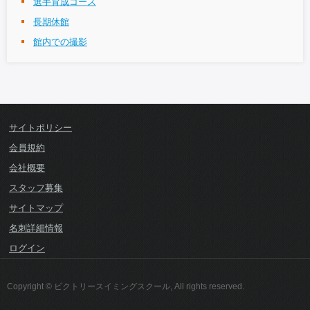
選手育成コース
長期休館
館内での撮影
サイトポリシー
会員規約
会社概要
スタッフ募集
サイトマップ
名刺詳細情報
ログイン
Copyright © ビクトリースイミングスクール, All rights reserved.