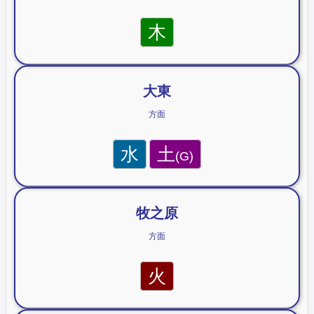
木
大東
方面
水
土
(G)
牧之原
方面
火