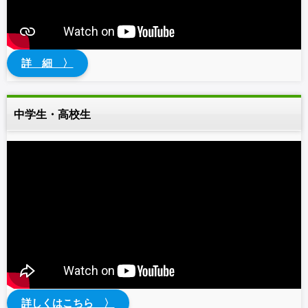
詳 細 〉
中学生・高校生
詳しくはこちら 〉