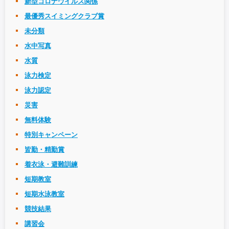
新型コロナウイルス関係
最優秀スイミングクラブ賞
未分類
水中写真
水質
泳力検定
泳力認定
災害
無料体験
特別キャンペーン
皆勤・精勤賞
着衣泳・避難訓練
短期教室
短期水泳教室
競技結果
講習会