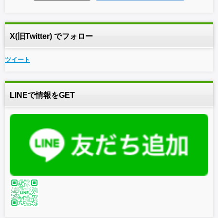
X(旧Twitter) でフォロー
ツイート
LINEで情報をGET