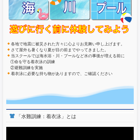
各地で地震に被災された方々に心よりお見舞い申し上げます。
さて屋外も暑くなり夏が目の前までやってきました。
当スクールでは海水浴・川・プールなど水の事後が増える前に
①命を守る着衣泳の訓練
②避難訓練を実施
着衣泳に必要な持ち物がありますので、ご確認ください
「水難訓練：着衣泳」とは