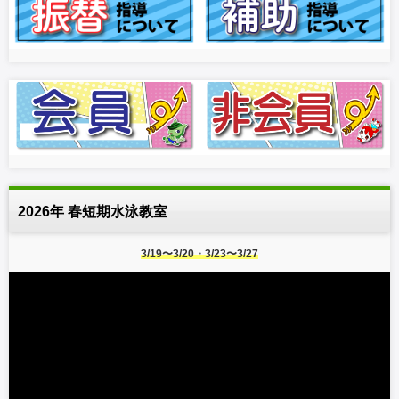
2026年 春短期水泳教室
3/19〜3/20・3/23〜3/27