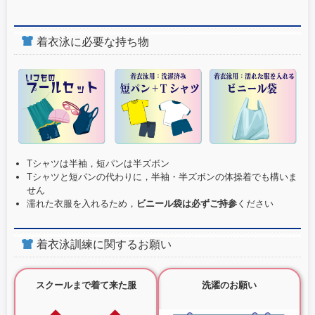
着衣泳に必要な持ち物
Tシャツは半袖，短パンは半ズボン
Tシャツと短パンの代わりに，半袖・半ズボンの体操着でも構いま
せん
濡れた衣服を入れるため，
ビニール袋は必ずご持参
ください
着衣泳訓練に関するお願い
スクールまで着て来た服
洗濯のお願い