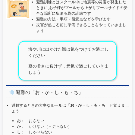
避難訓練とはスクール中に地震等の災害が発生した
ときに,お子様がプールから上がりプールサイドの安
全な場所に集まる為の訓練です
避難の方法・手順・留意点などを学びます
災害が起こる前に準備できることをやっていきまし
ょう
海や川に出かけた際は気をつけてお過ごし
ください
夏の暑さに負けず，元気で過ごしていきま
しょう
避難の「お・か・し・も・ち」
避難するときの大事なルールは「
お・か・し・も・ち
」と覚えまし
ょう
お
： おさない
か
： かけない（＝走らない）
し
： しゃべらない