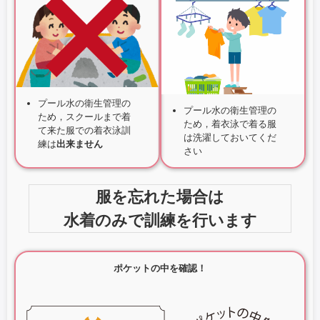
プール水の衛生管理の
プール水の衛生管理の
ため，スクールまで着
ため，着衣泳で着る服
て来た服での着衣泳訓
は洗濯しておいてくだ
練は
出来ません
さい
服を忘れた場合は
水着のみで訓練を行います
ポケットの中を確認！