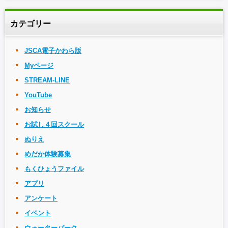
カテゴリー
JSCA電子かわら版
Myページ
STREAM-LINE
YouTube
お知らせ
お試し４回スクール
ぬりえ
めだか体験募集
もくひょうファイル
アプリ
アンケート
イベント
ウォーターパーク