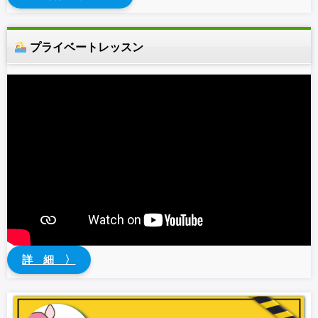
プライベートレッスン
詳 細 〉