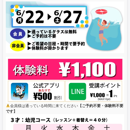
o
o
k
会員様は通っている時間に来てください
【ご予約不要・体験料不要
です】