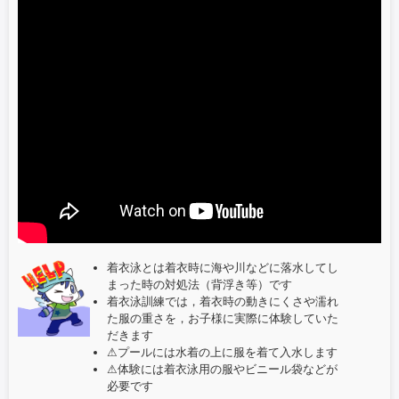
着衣泳とは着衣時に海や川などに落水してし
まった時の対処法（背浮き等）です
着衣泳訓練では，着衣時の動きにくさや濡れ
た服の重さを，お子様に実際に体験していた
だきます
⚠プールには水着の上に服を着て入水します
⚠体験には着衣泳用の服やビニール袋などが
必要です