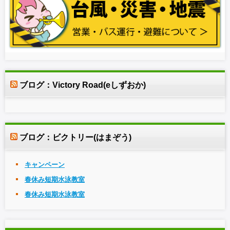
ブログ：Victory Road(eしずおか)
ブログ：ビクトリー(はまぞう)
キャンペーン
春休み短期水泳教室
春休み短期水泳教室